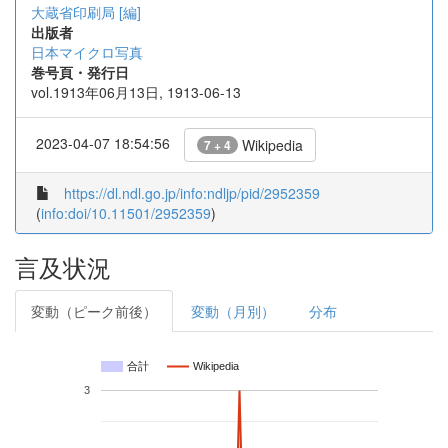
大蔵省印刷局 [編]
出版者
日本マイクロ写真
巻号頁・発行日
vol.1913年06月13日, 1913-06-13
2023-04-07 18:54:56
Wikipedia
7 + 4
https://dl.ndl.go.jp/info:ndljp/pid/2952359
(
info:doi/10.11501/2952359
)
言及状況
変動（ピーク前後）
変動（月別）
分布
合計
Wikipedia
3