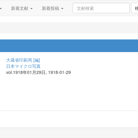
新着文献
新着投稿
大蔵省印刷局 [編]
日本マイクロ写真
vol.1918年01月29日, 1918-01-29