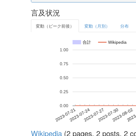
言及状況
変動（ピーク前後）
変動（月別）
分布
合計
Wikipedia
1.00
0.75
0.50
0.25
0.00
2023-07-27
2023-07-30
2023-08-02
2023
2023-07-21
2023-07-24
Wikipedia
(2 pages, 2 posts, 2 co