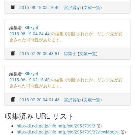
2015-08-19 02:16:40
宮沢賢治
(
文献一覧
)
編集者:
Kihkyef
2015-08-19 04:24:44
の編集で削除されたか、リンク先が変
更された可能性があります。
2015-07-20 05:48:51
得業士
(
文献一覧
)
編集者:
Kihkyef
2015-08-19 02:16:40
の編集で削除されたか、リンク先が変
更された可能性があります。
2015-07-20 04:01:48
宮沢賢治
(
文献一覧
)
収集済み URL リスト
http://dl.ndl.go.jp/info:ndljp/pid/2953799/3
(2)
http://dl.ndl.go.jp/info:ndljp/pid/2953799/3?viewMode=
(2)