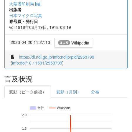
大蔵省印刷局 [編]
出版者
日本マイクロ写真
巻号頁・発行日
vol.1918年03月19日, 1918-03-19
2023-04-20 11:27:13
Wikipedia
3 + 5
https://dl.ndl.go.jp/info:ndljp/pid/2953799
(
info:doi/10.11501/2953799
)
言及状況
変動（ピーク前後）
変動（月別）
分布
合計
Wikipedia
2.0
1.5