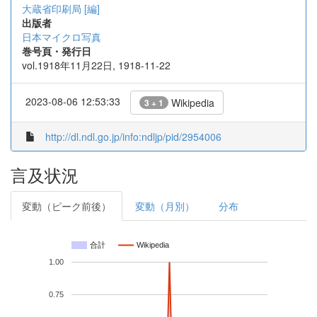
大蔵省印刷局 [編]
出版者
日本マイクロ写真
巻号頁・発行日
vol.1918年11月22日, 1918-11-22
2023-08-06 12:53:33
Wikipedia
3 + 1
http://dl.ndl.go.jp/info:ndljp/pid/2954006
言及状況
変動（ピーク前後）
変動（月別）
分布
合計
Wikipedia
1.00
0.75