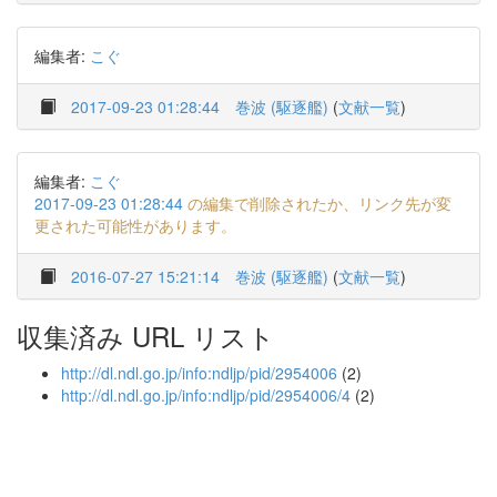
編集者:
こぐ
2017-09-23 01:28:44
巻波 (駆逐艦)
(
文献一覧
)
編集者:
こぐ
2017-09-23 01:28:44
の編集で削除されたか、リンク先が変
更された可能性があります。
2016-07-27 15:21:14
巻波 (駆逐艦)
(
文献一覧
)
収集済み URL リスト
http://dl.ndl.go.jp/info:ndljp/pid/2954006
(2)
http://dl.ndl.go.jp/info:ndljp/pid/2954006/4
(2)