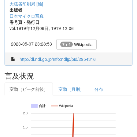
大蔵省印刷局 [編]
出版者
日本マイクロ写真
巻号頁・発行日
vol.1919年12月06日, 1919-12-06
2023-05-07 23:28:53
Wikipedia
7 + 4
http://dl.ndl.go.jp/info:ndljp/pid/2954316
言及状況
変動（ピーク前後）
変動（月別）
分布
合計
Wikipedia
2.0
1.5