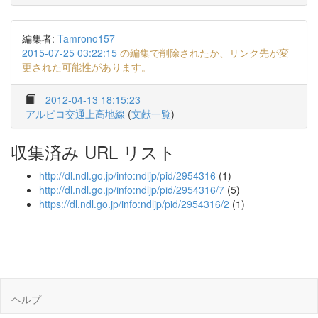
編集者:
Tamrono157
2015-07-25 03:22:15
の編集で削除されたか、リンク先が変
更された可能性があります。
2012-04-13 18:15:23
アルピコ交通上高地線
(
文献一覧
)
収集済み URL リスト
http://dl.ndl.go.jp/info:ndljp/pid/2954316
(1)
http://dl.ndl.go.jp/info:ndljp/pid/2954316/7
(5)
https://dl.ndl.go.jp/info:ndljp/pid/2954316/2
(1)
ヘルプ