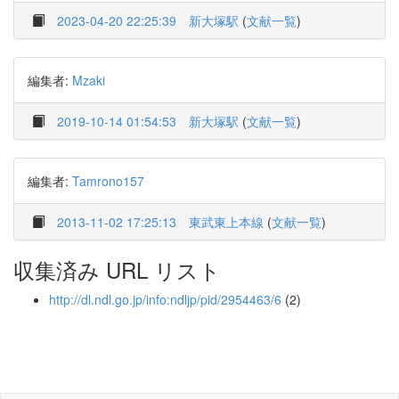
2023-04-20 22:25:39
新大塚駅
(
文献一覧
)
編集者:
Mzaki
2019-10-14 01:54:53
新大塚駅
(
文献一覧
)
編集者:
Tamrono157
2013-11-02 17:25:13
東武東上本線
(
文献一覧
)
収集済み URL リスト
http://dl.ndl.go.jp/info:ndljp/pid/2954463/6
(2)