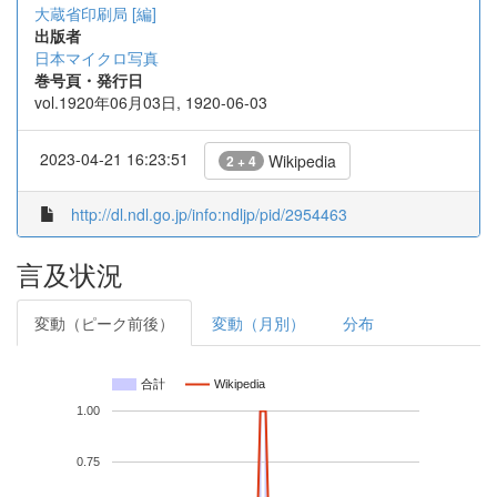
大蔵省印刷局 [編]
出版者
日本マイクロ写真
巻号頁・発行日
vol.1920年06月03日, 1920-06-03
2023-04-21 16:23:51
Wikipedia
2 + 4
http://dl.ndl.go.jp/info:ndljp/pid/2954463
言及状況
変動（ピーク前後）
変動（月別）
分布
合計
Wikipedia
1.00
0.75