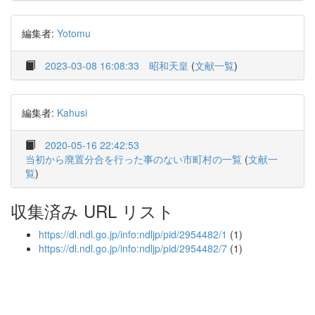
編集者:
Yotomu
2023-03-08 16:08:33
昭和天皇
(
文献一覧
)
編集者:
Kahusi
2020-05-16 22:42:53
当初から廃置分合を行った事のない市町村の一覧
(
文献一
覧
)
収集済み URL リスト
https://dl.ndl.go.jp/info:ndljp/pid/2954482/1
(1)
https://dl.ndl.go.jp/info:ndljp/pid/2954482/7
(1)