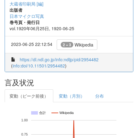
大蔵省印刷局 [編]
出版者
日本マイクロ写真
巻号頁・発行日
vol.1920年06月25日, 1920-06-25
2023-06-25 22:12:54
Wikipedia
2 + 3
https://dl.ndl.go.jp/info:ndljp/pid/2954482
(
info:doi/10.11501/2954482
)
言及状況
変動（ピーク前後）
変動（月別）
分布
合計
Wikipedia
1.00
0.75