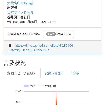
大蔵省印刷局 [編]
出版者
日本マイクロ写真
巻号頁・発行日
vol.1921年01月29日, 1921-01-29
2023-02-22 01:27:26
Wikipedia
2 + 2
https://dl.ndl.go.jp/info:ndljp/pid/2954661
(
info:doi/10.11501/2954661
)
言及状況
変動（ピーク前後）
変動（月別）
分布
合計
Wikipedia
1.00
0.75