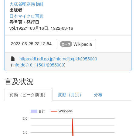
大蔵省印刷局 [編]
出版者
日本マイクロ写真
巻号頁・発行日
vol.1922年03月16日, 1922-03-16
2023-06-25 22:12:54
Wikipedia
2 + 3
https://dl.ndl.go.jp/info:ndljp/pid/2955000
(
info:doi/10.11501/2955000
)
言及状況
変動（ピーク前後）
変動（月別）
分布
合計
Wikipedia
2.0
1.5