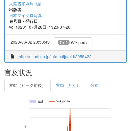
大蔵省印刷局 [編]
出版者
日本マイクロ写真
巻号頁・発行日
vol.1923年07月28日, 1923-07-28
2023-06-02 23:58:49
Wikipedia
7 + 4
http://dl.ndl.go.jp/info:ndljp/pid/2955422
言及状況
変動（ピーク前後）
変動（月別）
分布
合計
Wikipedia
3
2