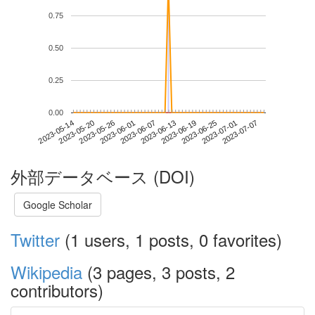
0.75
0.50
0.25
0.00
2023-07-01
2023-05-14
2023-06-01
2023-06-19
2023-07-07
2023-05-20
2023-06-07
2023-06-25
2023-05-26
2023-06-13
外部データベース (DOI)
Google Scholar
Twitter
(1 users, 1 posts, 0 favorites)
Wikipedia
(3 pages, 3 posts, 2
contributors)