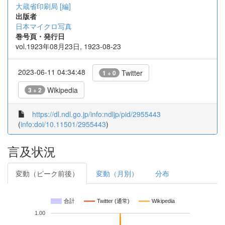
大蔵省印刷局 [編]
出版者
日本マイクロ写真
巻号頁・発行日
vol.1923年08月23日, 1923-08-23
2023-06-11 04:34:48
Twitter
1 + 0
Wikipedia
3 + 2
https://dl.ndl.go.jp/info:ndljp/pid/2955443
(
info:doi/10.11501/2955443
)
言及状況
変動（ピーク前後）
変動（月別）
分布
合計
Twitter (通常)
Wikipedia
1.00