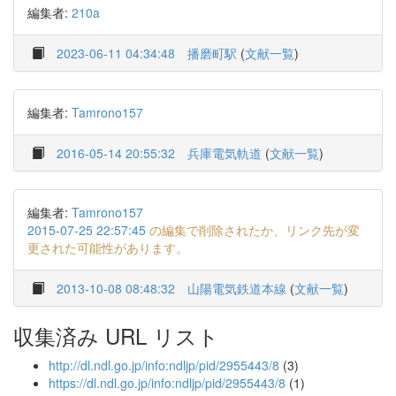
編集者:
210a
2023-06-11 04:34:48
播磨町駅
(
文献一覧
)
編集者:
Tamrono157
2016-05-14 20:55:32
兵庫電気軌道
(
文献一覧
)
編集者:
Tamrono157
2015-07-25 22:57:45
の編集で削除されたか、リンク先が変
更された可能性があります。
2013-10-08 08:48:32
山陽電気鉄道本線
(
文献一覧
)
収集済み URL リスト
http://dl.ndl.go.jp/info:ndljp/pid/2955443/8
(3)
https://dl.ndl.go.jp/info:ndljp/pid/2955443/8
(1)