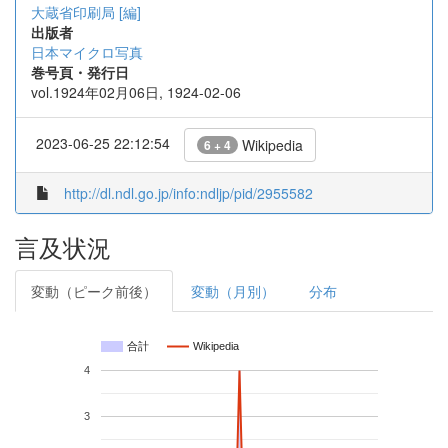
大蔵省印刷局 [編]
出版者
日本マイクロ写真
巻号頁・発行日
vol.1924年02月06日, 1924-02-06
2023-06-25 22:12:54
Wikipedia
6 + 4
http://dl.ndl.go.jp/info:ndljp/pid/2955582
言及状況
変動（ピーク前後）
変動（月別）
分布
合計
Wikipedia
4
3