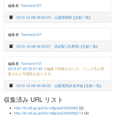
編集者:
Tamrono157
2013-10-08 08:54:23
山陽曽根駅
(
文献一覧
)
編集者:
Tamrono157
2013-10-08 08:53:07
高砂駅 (兵庫県)
(
文献一覧
)
編集者:
Tamrono157
2015-07-25 22:57:45
の編集で削除されたか、リンク先が変
更された可能性があります。
2013-10-08 08:48:32
山陽電気鉄道本線
(
文献一覧
)
収集済み URL リスト
http://dl.ndl.go.jp/info:ndljp/pid/2955582
(2)
http://dl.ndl.go.jp/info:ndljp/pid/2955582/13
(4)