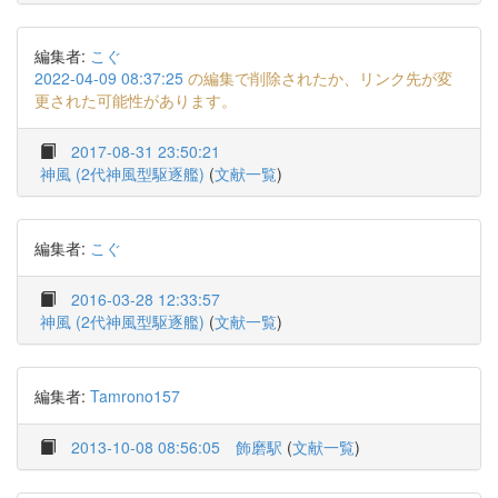
編集者:
こぐ
2022-04-09 08:37:25
の編集で削除されたか、リンク先が変
更された可能性があります。
2017-08-31 23:50:21
神風 (2代神風型駆逐艦)
(
文献一覧
)
編集者:
こぐ
2016-03-28 12:33:57
神風 (2代神風型駆逐艦)
(
文献一覧
)
編集者:
Tamrono157
2013-10-08 08:56:05
飾磨駅
(
文献一覧
)