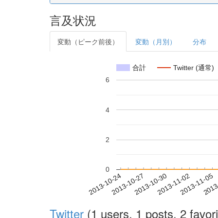
言及状況
変動（ピーク前後）
変動（月別）
分布
合計
Twitter (通常)
6
4
2
0
2013-10-30
2013-11-02
2013-11-05
2013
2013-10-24
2013-10-27
Twitter
(1 users, 1 posts, 2 favori