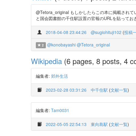
@Tetora_original もしかしたらこの本に
と国会図書館の千住駅設置の官報のURLを貼っておきます https
2018-04-08 23:44:26
@sugiohituji102
(
投稿
@konobayashi
@Tetora_original
2
Wikipedia
(6 pages, 8 posts, 4 co
編集者:
郊外生活
2023-02-28 03:31:26
中千住駅
(
文献一覧
)
編集者:
Tam0031
2022-05-05 22:54:13
東向島駅
(
文献一覧
)