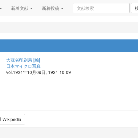
新着文献
新着投稿
大蔵省印刷局 [編]
日本マイクロ写真
vol.1924年10月09日, 1924-10-09
Wikipedia