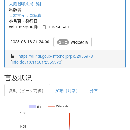
大蔵省印刷局 [編]
出版者
日本マイクロ写真
巻号頁・発行日
vol.1925年06月01日, 1925-06-01
2023-03-16 21:24:00
Wikipedia
2 + 2
https://dl.ndl.go.jp/info:ndljp/pid/2955978
(
info:doi/10.11501/2955978
)
言及状況
変動（ピーク前後）
変動（月別）
分布
合計
Wikipedia
1.00
0.75