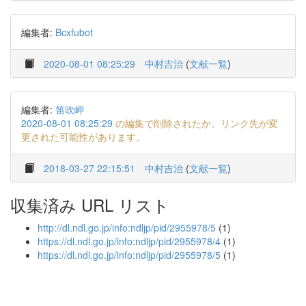
編集者:
Bcxfubot
2020-08-01 08:25:29
中村吉治
(
文献一覧
)
編集者:
笛吹岬
2020-08-01 08:25:29
の編集で削除されたか、リンク先が変
更された可能性があります。
2018-03-27 22:15:51
中村吉治
(
文献一覧
)
収集済み URL リスト
http://dl.ndl.go.jp/info:ndljp/pid/2955978/5
(1)
https://dl.ndl.go.jp/info:ndljp/pid/2955978/4
(1)
https://dl.ndl.go.jp/info:ndljp/pid/2955978/5
(1)