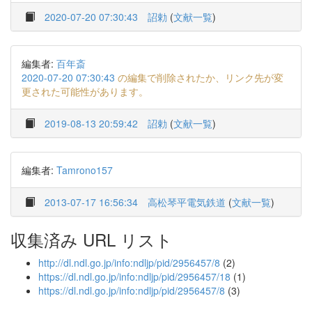
2020-07-20 07:30:43
詔勅
(
文献一覧
)
編集者:
百年斎
2020-07-20 07:30:43
の編集で削除されたか、リンク先が変
更された可能性があります。
2019-08-13 20:59:42
詔勅
(
文献一覧
)
編集者:
Tamrono157
2013-07-17 16:56:34
高松琴平電気鉄道
(
文献一覧
)
収集済み URL リスト
http://dl.ndl.go.jp/info:ndljp/pid/2956457/8
(2)
https://dl.ndl.go.jp/info:ndljp/pid/2956457/18
(1)
https://dl.ndl.go.jp/info:ndljp/pid/2956457/8
(3)