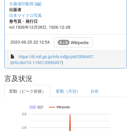
大蔵省印刷局 [編]
出版者
日本マイクロ写真
巻号頁・発行日
vol.1926年12月28日, 1926-12-28
2023-06-25 22:12:54
Wikipedia
5 + 6
https://dl.ndl.go.jp/info:ndljp/pid/2956457
(
info:doi/10.11501/2956457
)
言及状況
変動（ピーク前後）
変動（月別）
分布
合計
Wikipedia
2.0
1.5