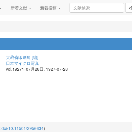
新着文献
新着投稿
大蔵省印刷局 [編]
日本マイクロ写真
vol.1927年07月28日, 1927-07-28
o:doi/10.11501/2956634
)