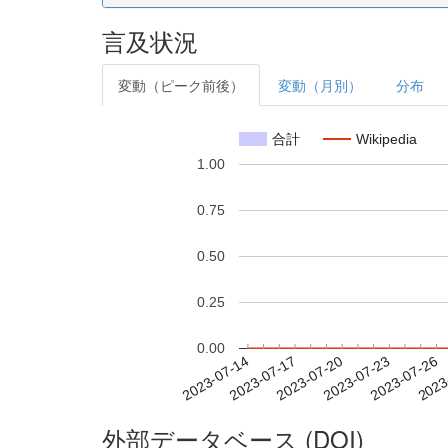
言及状況
変動（ピーク前後）
変動（月別）
分布
合計
Wikipedia
1.00
0.75
0.50
0.25
0.00
2023-07-20
2023-07-23
2023-07-26
2023
2023-07-14
2023-07-17
外部データベース (DOI)