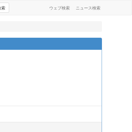
検索
ウェブ検索
ニュース検索