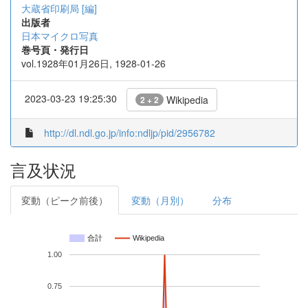
大蔵省印刷局 [編]
出版者
日本マイクロ写真
巻号頁・発行日
vol.1928年01月26日, 1928-01-26
2023-03-23 19:25:30
Wikipedia
2 + 2
http://dl.ndl.go.jp/info:ndljp/pid/2956782
言及状況
変動（ピーク前後）
変動（月別）
分布
合計
Wikipedia
1.00
0.75