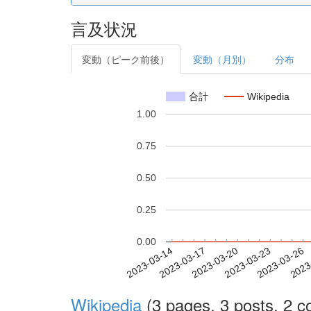
言及状況
変動（ピーク前後）
変動（月別）
分布
合計
Wikipedia
1.00
0.75
0.50
0.25
0.00
2023-03-20
2023-03-23
2023-03-26
2023
2023-03-14
2023-03-17
Wikipedia
(3 pages, 3 posts, 2 co