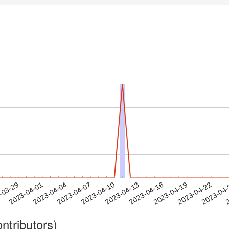
2023-04-19
2023-04-22
2023-04
-03-29
2
2023-04-01
2023-04-04
2023-04-07
2023-04-10
2023-04-13
2023-04-16
ntributors)