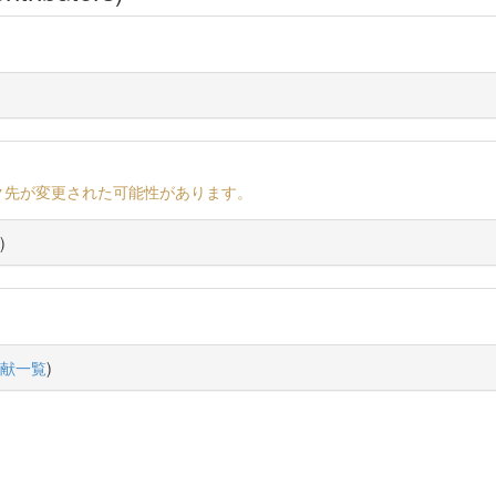
ク先が変更された可能性があります。
)
献一覧
)