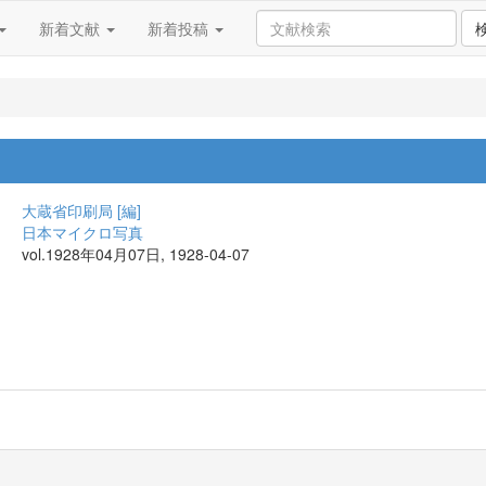
新着文献
新着投稿
大蔵省印刷局 [編]
日本マイクロ写真
vol.1928年04月07日, 1928-04-07