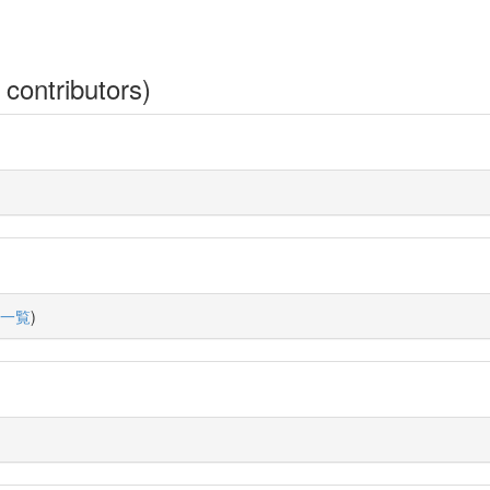
 contributors)
一覧
)