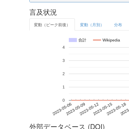
言及状況
変動（ピーク前後）
変動（月別）
分布
合計
Wikipedia
4
3
2
1
0
2023-05-12
2023-05-15
2023-05-18
2023
2023-05-06
2023-05-09
外部データベース (DOI)