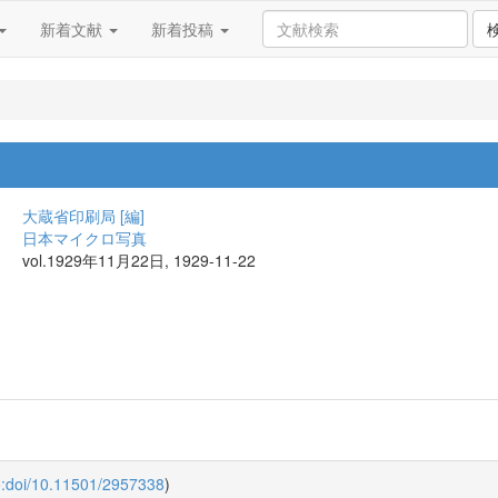
新着文献
新着投稿
大蔵省印刷局 [編]
日本マイクロ写真
vol.1929年11月22日, 1929-11-22
o:doi/10.11501/2957338
)