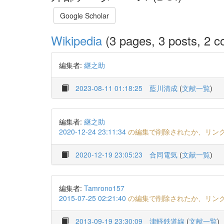
Google Scholar
Wikipedia
(3 pages, 3 posts, 2 co
編集者:
継之助
2023-08-11 01:18:25
藍川清成
(
文献一覧
)
編集者:
継之助
2020-12-24 23:11:34
の編集で削除されたか、リン
2020-12-19 23:05:23
合同電気
(
文献一覧
)
編集者:
Tamrono157
2015-07-25 02:21:40
の編集で削除されたか、リン
2013-09-19 23:30:09
津軽鉄道線
(
文献一覧
)