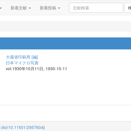
新着文献
新着投稿
大蔵省印刷局 [編]
日本マイクロ写真
vol.1930年10月11日, 1930-10-11
o:doi/10.11501/2957604
)