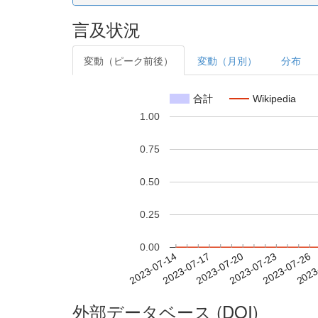
言及状況
変動（ピーク前後）
変動（月別）
分布
合計
Wikipedia
1.00
0.75
0.50
0.25
0.00
2023-07-20
2023-07-23
2023-07-26
2023
2023-07-14
2023-07-17
外部データベース (DOI)