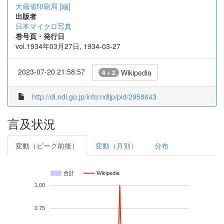
大蔵省印刷局 [編]
出版者
日本マイクロ写真
巻号頁・発行日
vol.1934年03月27日, 1934-03-27
2023-07-20 21:58:57
Wikipedia
4 + 2
http://dl.ndl.go.jp/info:ndljp/pid/2958643
言及状況
変動（ピーク前後）
変動（月別）
分布
合計
Wikipedia
1.00
0.75