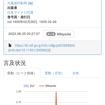
大蔵省印刷局 [編]
出版者
日本マイクロ写真
巻号頁・発行日
vol.1935年02月26日, 1935-02-26
2023-08-25 00:27:07
Wikipedia
4 + 3
https://dl.ndl.go.jp/info:ndljp/pid/2958922
(
info:doi/10.11501/2958922
)
言及状況
変動（ピーク前後）
変動（月別）
分布
合計
Wikipedia
1.00
0.75