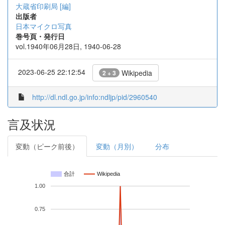
大蔵省印刷局 [編]
出版者
日本マイクロ写真
巻号頁・発行日
vol.1940年06月28日, 1940-06-28
2023-06-25 22:12:54
Wikipedia
2 + 3
http://dl.ndl.go.jp/info:ndljp/pid/2960540
言及状況
変動（ピーク前後）
変動（月別）
分布
合計
Wikipedia
1.00
0.75