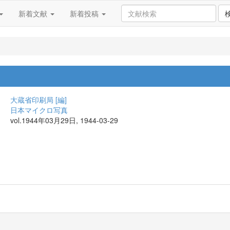
新着文献
新着投稿
大蔵省印刷局 [編]
日本マイクロ写真
vol.1944年03月29日, 1944-03-29