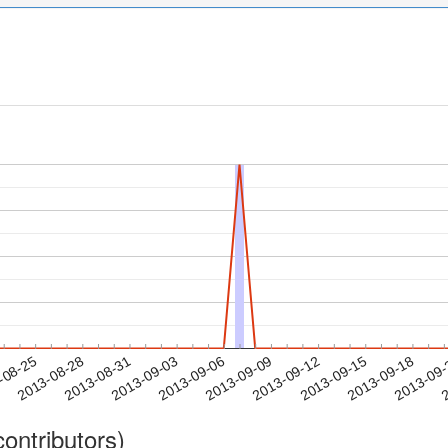
2013-09-15
2013-09-18
2013-09
-08-25
2
2013-08-28
2013-08-31
2013-09-03
2013-09-06
2013-09-09
2013-09-12
ontributors)