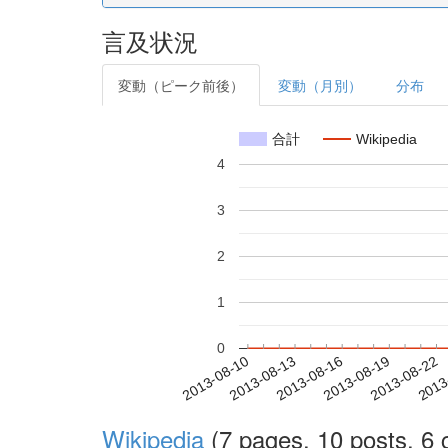
言及状況
変動（ピーク前後）
変動（月別）
分布
合計
Wikipedia
4
3
2
1
0
2013-08-16
2013-08-19
2013-08-22
2013
2013-08-10
2013-08-13
Wikipedia
(7 pages, 10 posts, 6 c