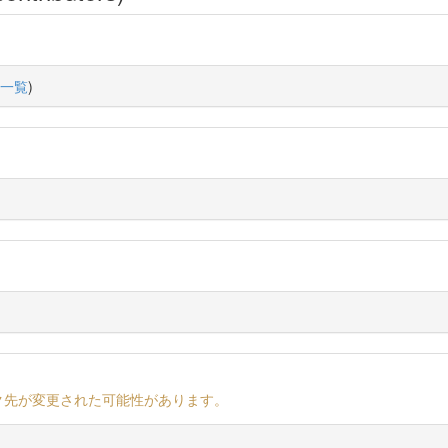
一覧
)
ク先が変更された可能性があります。