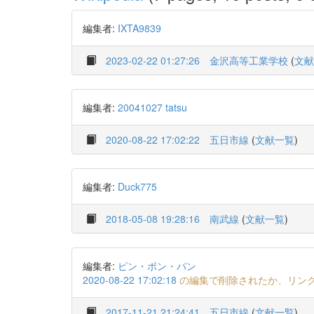
編集者:
IXTA9839
2023-02-22 01:27:26
金沢高等工業学校
(
文献
編集者:
20041027 tatsu
2020-08-22 17:02:22
五日市線
(
文献一覧
)
編集者:
Duck775
2018-05-08 19:28:16
南武線
(
文献一覧
)
編集者:
ピン・ポン・パン
2020-08-22 17:02:18
の編集で削除されたか、リン
2017-11-21 21:24:41
五日市線
(
文献一覧
)