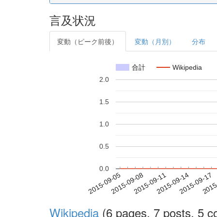
言及状況
変動（ピーク前後）
変動（月別）
分布
合計
Wikipedia
2.0
1.5
1.0
0.5
0.0
2015-09-11
2015-09-14
2015-09-17
2015
2015-09-05
2015-09-08
Wikipedia
(6 pages, 7 posts, 5 co