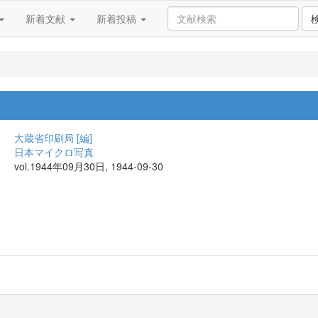
新着文献
新着投稿
大蔵省印刷局 [編]
日本マイクロ写真
vol.1944年09月30日, 1944-09-30