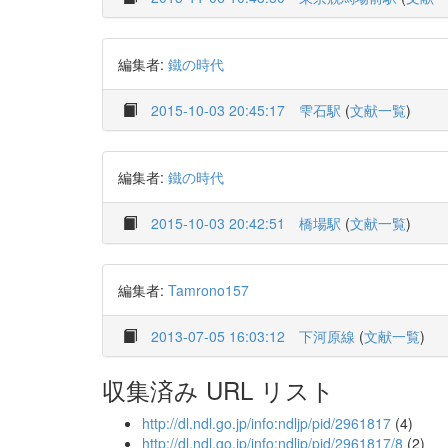
編集者:
鐵の時代
2015-10-03 20:45:17
雫石駅
(
文献一覧
)
編集者:
鐵の時代
2015-10-03 20:42:51
橋場駅
(
文献一覧
)
編集者:
Tamrono157
2013-07-05 16:03:12
下河原線
(
文献一覧
)
収集済み URL リスト
http://dl.ndl.go.jp/info:ndljp/pid/2961817
(4)
http://dl.ndl.go.jp/info:ndljp/pid/2961817/8
(2)