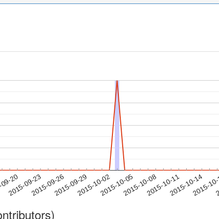
2015-10-11
2015-10-14
2015-10
-09-20
2
2015-09-23
2015-09-26
2015-09-29
2015-10-02
2015-10-05
2015-10-08
ntributors)