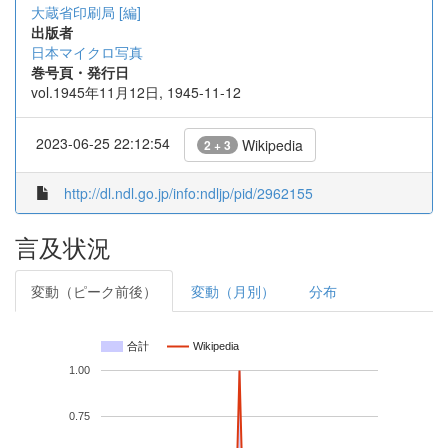
大蔵省印刷局 [編]
出版者
日本マイクロ写真
巻号頁・発行日
vol.1945年11月12日, 1945-11-12
2023-06-25 22:12:54
Wikipedia
2 + 3
http://dl.ndl.go.jp/info:ndljp/pid/2962155
言及状況
変動（ピーク前後）
変動（月別）
分布
合計
Wikipedia
1.00
0.75