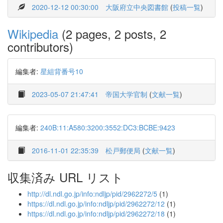
2020-12-12 00:30:00
大阪府立中央図書館
(
投稿一覧
)
Wikipedia
(2 pages, 2 posts, 2
contributors)
編集者:
星組背番号10
2023-05-07 21:47:41
帝国大学官制
(
文献一覧
)
編集者:
240B:11:A580:3200:3552:DC3:BCBE:9423
2016-11-01 22:35:39
松戸郵便局
(
文献一覧
)
収集済み URL リスト
http://dl.ndl.go.jp/info:ndljp/pid/2962272/5
(1)
https://dl.ndl.go.jp/info:ndljp/pid/2962272/12
(1)
https://dl.ndl.go.jp/info:ndljp/pid/2962272/18
(1)