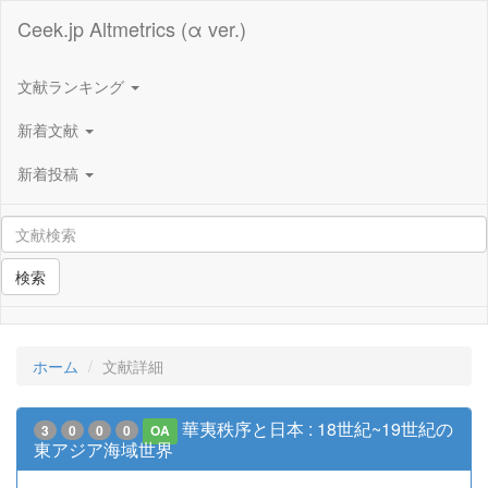
Ceek.jp Altmetrics (α ver.)
文献ランキング
新着文献
新着投稿
検索
ホーム
文献詳細
華夷秩序と日本 : 18世紀~19世紀の
3
0
0
0
OA
東アジア海域世界