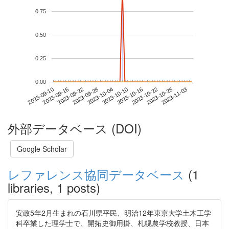
0.75
0.50
0.25
0.00
2023-10-28
2023-09-10
2023-09-28
2023-10-16
2023-11-03
2023-09-16
2023-10-04
2023-10-22
2023-09-22
2023-10-10
外部データベース (DOI)
Google Scholar
レファレンス協同データベース
(1
libraries, 1 posts)
安政5年2月生まれの石川県平民、明治12年東京大学土木工学
科卒業した理学士で、開拓史御用掛、札幌農学校教授、日本