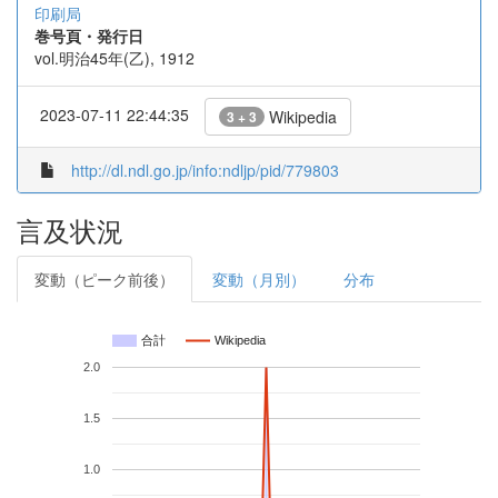
印刷局
巻号頁・発行日
vol.明治45年(乙), 1912
2023-07-11 22:44:35
Wikipedia
3 + 3
http://dl.ndl.go.jp/info:ndljp/pid/779803
言及状況
変動（ピーク前後）
変動（月別）
分布
合計
Wikipedia
2.0
1.5
1.0