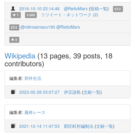
2016-10-10 23:14:46
@ReitoMarx
(
投稿一覧
)
2
リツイート・ネットワーク (2)
1
0.000
@nitirosensou190
@ReitoMarx
2
0
Wikipedia
(13 pages, 39 posts, 18
contributors)
編集者:
郊外生活
2023-02-28 03:07:27
伊豆諸島
(
文献一覧
)
編集者:
最終レース
2021-12-14 11:47:53
郡区町村編制法
(
文献一覧
)