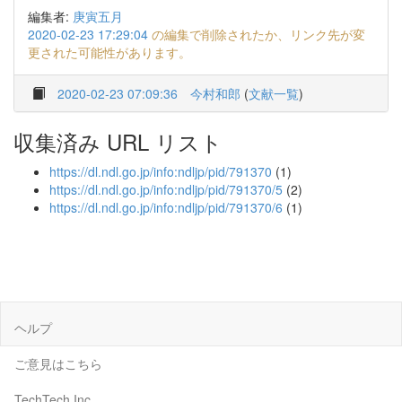
編集者:
庚寅五月
2020-02-23 17:29:04
の編集で削除されたか、リンク先が変
更された可能性があります。
2020-02-23 07:09:36
今村和郎
(
文献一覧
)
収集済み URL リスト
https://dl.ndl.go.jp/info:ndljp/pid/791370
(1)
https://dl.ndl.go.jp/info:ndljp/pid/791370/5
(2)
https://dl.ndl.go.jp/info:ndljp/pid/791370/6
(1)
ヘルプ
ご意見はこちら
TechTech Inc.