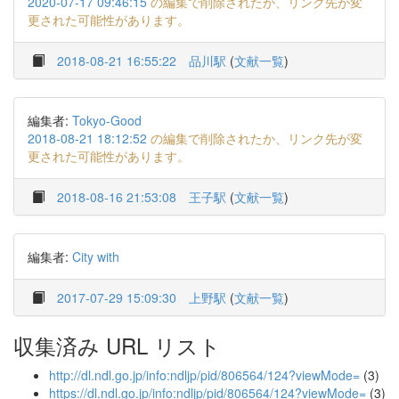
2020-07-17 09:46:15
の編集で削除されたか、リンク先が変
更された可能性があります。
2018-08-21 16:55:22
品川駅
(
文献一覧
)
編集者:
Tokyo-Good
2018-08-21 18:12:52
の編集で削除されたか、リンク先が変
更された可能性があります。
2018-08-16 21:53:08
王子駅
(
文献一覧
)
編集者:
City with
2017-07-29 15:09:30
上野駅
(
文献一覧
)
収集済み URL リスト
http://dl.ndl.go.jp/info:ndljp/pid/806564/124?viewMode=
(3)
https://dl.ndl.go.jp/info:ndljp/pid/806564/124?viewMode=
(3)