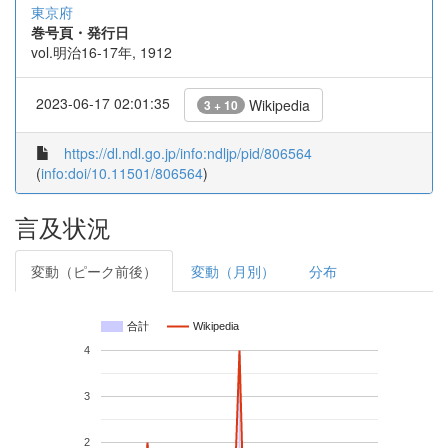
東京府
巻号頁・発行日
vol.明治16-17年, 1912
2023-06-17 02:01:35
Wikipedia
3 + 10
https://dl.ndl.go.jp/info:ndljp/pid/806564
(
info:doi/10.11501/806564
)
言及状況
変動（ピーク前後）
変動（月別）
分布
合計
Wikipedia
4
3
2