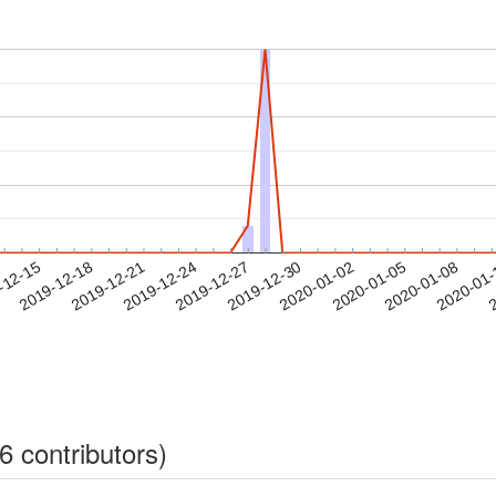
2020-01-05
2020-01-08
2020-01
-12-15
2
2019-12-18
2019-12-21
2019-12-24
2019-12-27
2019-12-30
2020-01-02
6 contributors)