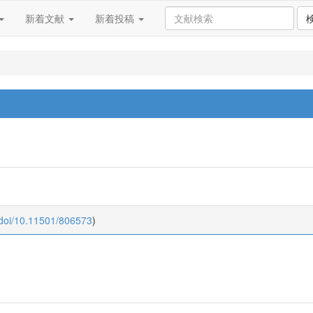
新着文献
新着投稿
:doi/10.11501/806573
)