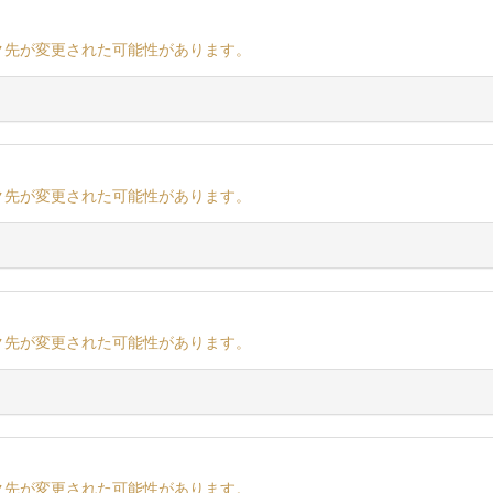
ク先が変更された可能性があります。
ク先が変更された可能性があります。
ク先が変更された可能性があります。
ク先が変更された可能性があります。