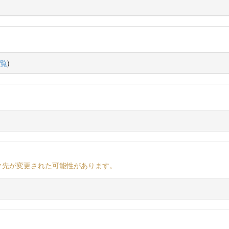
覧
)
ク先が変更された可能性があります。