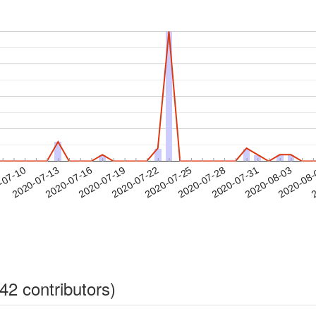
2020-07-31
2020-08-03
2020-08
-07-10
2
2020-07-13
2020-07-16
2020-07-19
2020-07-22
2020-07-25
2020-07-28
42 contributors)