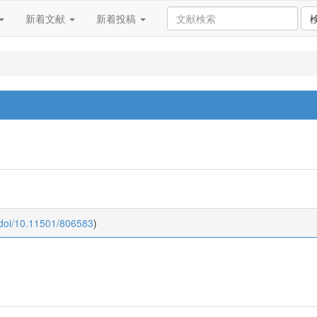
新着文献
新着投稿
:doi/10.11501/806583
)