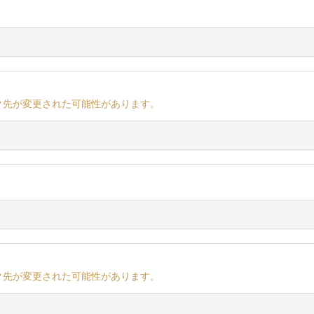
ク先が変更された可能性があります。
ク先が変更された可能性があります。