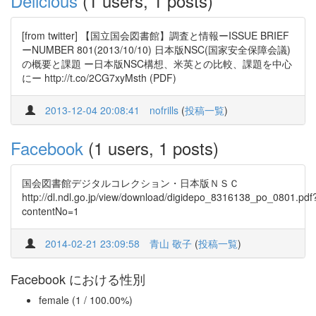
Delicious
(1 users, 1 posts)
[from twitter] 【国立国会図書館】調査と情報ーISSUE BRIEF
ーNUMBER 801(2013/10/10) 日本版NSC(国家安全保障会議)
の概要と課題 ー日本版NSC構想、米英との比較、課題を中心
にー http://t.co/2CG7xyMsth (PDF)
2013-12-04 20:08:41
nofrills
(
投稿一覧
)
Facebook
(1 users, 1 posts)
国会図書館デジタルコレクション・日本版ＮＳＣ
http://dl.ndl.go.jp/view/download/digidepo_8316138_po_0801.pdf
contentNo=1
2014-02-21 23:09:58
青山 敬子
(
投稿一覧
)
Facebook における性別
female (1 / 100.00%)