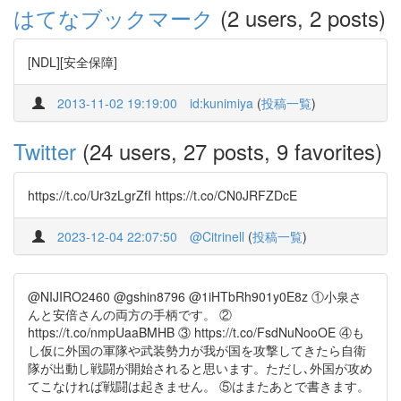
はてなブックマーク
(2 users, 2 posts)
[NDL][安全保障]
2013-11-02 19:19:00
id:kunimiya
(
投稿一覧
)
Twitter
(24 users, 27 posts, 9 favorites)
https://t.co/Ur3zLgrZfI https://t.co/CN0JRFZDcE
2023-12-04 22:07:50
@Citrinell
(
投稿一覧
)
@NIJIRO2460 @gshin8796 @1iHTbRh901y0E8z ①小泉さ
んと安倍さんの両方の手柄です。 ②
https://t.co/nmpUaaBMHB ③ https://t.co/FsdNuNooOE ④も
し仮に外国の軍隊や武装勢力が我が国を攻撃してきたら自衛
隊が出動し戦闘が開始されると思います。ただし､外国が攻め
てこなければ戦闘は起きません。 ⑤はまたあとで書きます。