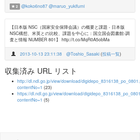
@koko6no87
@maruo_yukifumi
2
【日本版 NSC（国家安全保障会議）の概要と課題 - 日本版
NSC構想、米英との比較、課題を中心に：国立国会図書館-調
査と情報 NUMBER 801】 http://t.co/MqR0A5obMa
2013-10-13 23:11:38
@Toshio_Sasaki
(
投稿一覧
)
収集済み URL リスト
http://dl.ndl.go.jp/view/download/digidepo_8316138_po_0801
contentNo=1
(23)
https://dl.ndl.go.jp/view/download/digidepo_8316138_po_080
contentNo=1
(5)