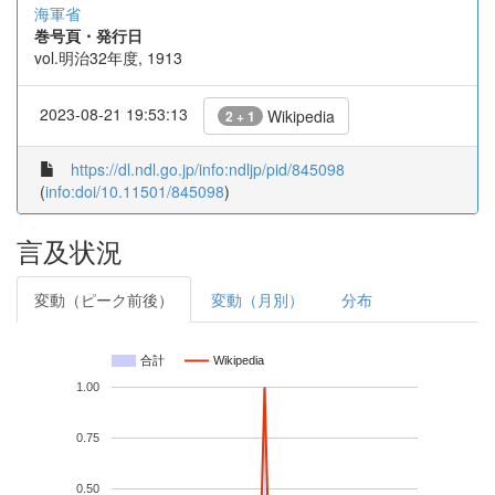
海軍省
巻号頁・発行日
vol.明治32年度, 1913
2023-08-21 19:53:13
Wikipedia
2 + 1
https://dl.ndl.go.jp/info:ndljp/pid/845098
(
info:doi/10.11501/845098
)
言及状況
変動（ピーク前後）
変動（月別）
分布
合計
Wikipedia
1.00
0.75
0.50