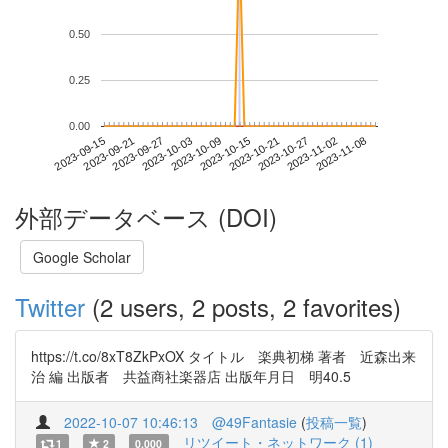
0.50
0.25
0.00
2023-11-02
2023-09-15
2023-10-03
2023-10-21
2023-11-08
2023-09-21
2023-10-09
2023-10-27
2023-09-27
2023-10-15
外部データベース (DOI)
Google Scholar
Twitter
(2 users, 2 posts, 2 favorites)
https://t.co/8xT8ZkPxOX タイトル 楽典初梯 著者 近森出来
治 編 出版者 共益商社楽器店 出版年月日 明40.5
2022-10-07 10:46:13
@49Fantasie
(
投稿一覧
)
リツイート・ネットワーク (1)
1
2
0.000