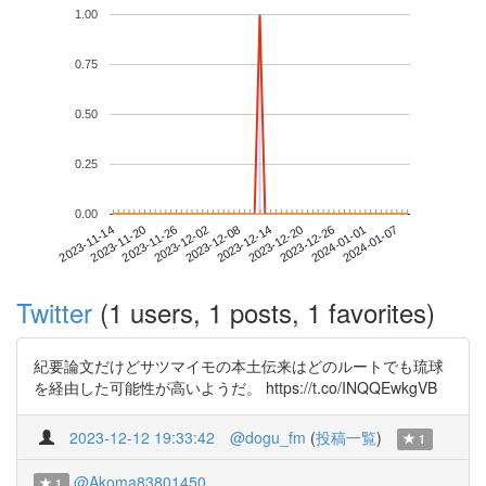
1.00
0.75
0.50
0.25
0.00
2024-01-01
2023-11-14
2023-12-02
2023-12-20
2024-01-07
2023-11-20
2023-12-08
2023-12-26
2023-11-26
2023-12-14
Twitter
(1 users, 1 posts, 1 favorites)
紀要論文だけどサツマイモの本土伝来はどのルートでも琉球
を経由した可能性が高いようだ。 https://t.co/INQQEwkgVB
2023-12-12 19:33:42
@dogu_fm
(
投稿一覧
)
1
@Akoma83801450
1