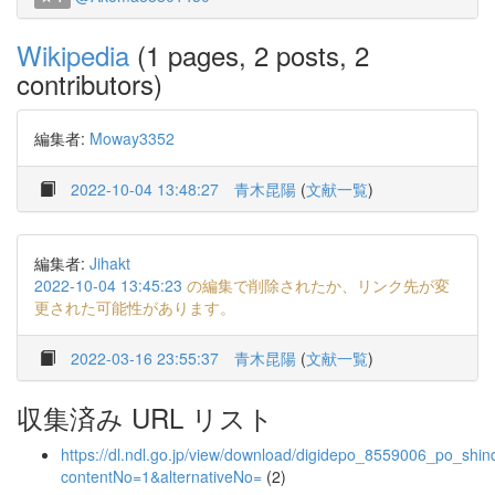
Wikipedia
(1 pages, 2 posts, 2
contributors)
編集者:
Moway3352
2022-10-04 13:48:27
青木昆陽
(
文献一覧
)
編集者:
Jihakt
2022-10-04 13:45:23
の編集で削除されたか、リンク先が変
更された可能性があります。
2022-03-16 23:55:37
青木昆陽
(
文献一覧
)
収集済み URL リスト
https://dl.ndl.go.jp/view/download/digidepo_8559006_po_shin
contentNo=1&alternativeNo=
(2)