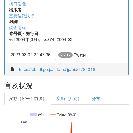
橋口浩隆
出版者
三菱信託銀行
雑誌
調査情報
巻号頁・発行日
vol.2004年(3月), no.274, 2004-03
2023-03-02 22:47:36
Twitter
2 + 12
https://dl.ndl.go.jp/info:ndljp/pid/8794046
言及状況
変動（ピーク前後）
変動（月別）
分布
合計
Twitter (通常)
1.00