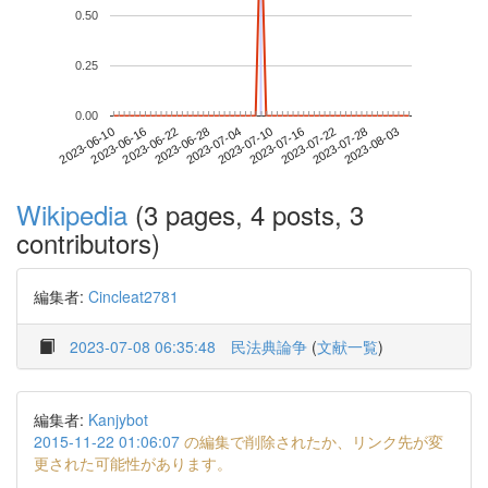
0.50
0.25
0.00
2023-07-28
2023-06-10
2023-06-28
2023-07-16
2023-08-03
2023-06-16
2023-07-04
2023-07-22
2023-06-22
2023-07-10
Wikipedia
(3 pages, 4 posts, 3
contributors)
編集者:
Cincleat2781
2023-07-08 06:35:48
民法典論争
(
文献一覧
)
編集者:
Kanjybot
2015-11-22 01:06:07
の編集で削除されたか、リンク先が変
更された可能性があります。