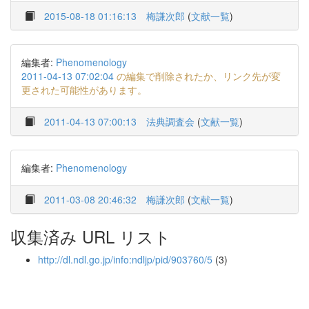
2015-08-18 01:16:13
梅謙次郎
(
文献一覧
)
編集者:
Phenomenology
2011-04-13 07:02:04
の編集で削除されたか、リンク先が変
更された可能性があります。
2011-04-13 07:00:13
法典調査会
(
文献一覧
)
編集者:
Phenomenology
2011-03-08 20:46:32
梅謙次郎
(
文献一覧
)
収集済み URL リスト
http://dl.ndl.go.jp/info:ndljp/pid/903760/5
(3)