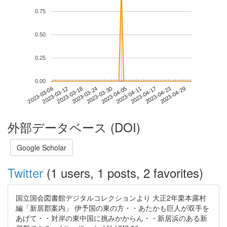
0.75
0.50
0.25
0.00
2023-04-23
2023-03-06
2023-03-24
2023-04-11
2023-04-29
2023-03-12
2023-03-30
2023-04-17
2023-03-18
2023-04-05
外部データベース (DOI)
Google Scholar
Twitter
(1 users, 1 posts, 2 favorites)
国立国会図書館デジタルコレクションより 大正2年栗本露村
編「新居郡案内」 伊予国の東の方・・あたかも巨人が双手を
あげて・・対岸の東中国に挑みかからん・・新居浜のある新