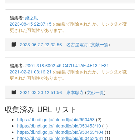
編集者:
継之助
2023-08-15 22:37:15
の編集で削除されたか、リンク先が変
更された可能性があります。
2023-06-27 22:32:56
名古屋電灯
(
文献一覧
)
編集者:
2001:318:6002:45:C47D:41AF:4F13:1E31
2021-02-21 03:16:21
の編集で削除されたか、リンク先が変
更された可能性があります。
2021-02-20 12:51:56
東本願寺
(
文献一覧
)
収集済み URL リスト
https://dl.ndl.go.jp/info:ndljp/pid/950453
(2)
https://dl.ndl.go.jp/info:ndljp/pid/950453/10
(1)
https://dl.ndl.go.jp/info:ndljp/pid/950453/104
(1)
https://dl.ndl.go.jp/info:ndljp/pid/950453/531
(1)