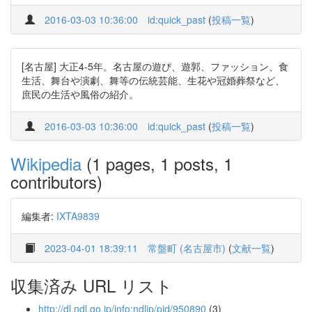
2016-03-03 10:36:00
id:quick_past
(
投稿一覧
)
[名古屋] 大正4-5年。名古屋の遊び、遊郭、ファッション、食
生活、舞台や演劇、舞等の伝統芸能、生花や冠婚葬祭など、
庶民の生活や風俗の紹介。
2016-03-03 10:36:00
id:quick_past
(
投稿一覧
)
Wikipedia
(1 pages, 1 posts, 1
contributors)
編集者:
IXTA9839
2023-04-01 18:39:11
常盤町 (名古屋市)
(
文献一覧
)
収集済み URL リスト
http://dl.ndl.go.jp/info:ndljp/pid/950890
(3)