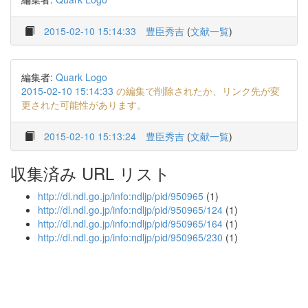
2015-02-10 15:14:33
豊臣秀吉
(
文献一覧
)
編集者:
Quark Logo
2015-02-10 15:14:33
の編集で削除されたか、リンク先が変
更された可能性があります。
2015-02-10 15:13:24
豊臣秀吉
(
文献一覧
)
収集済み URL リスト
http://dl.ndl.go.jp/info:ndljp/pid/950965
(1)
http://dl.ndl.go.jp/info:ndljp/pid/950965/124
(1)
http://dl.ndl.go.jp/info:ndljp/pid/950965/164
(1)
http://dl.ndl.go.jp/info:ndljp/pid/950965/230
(1)