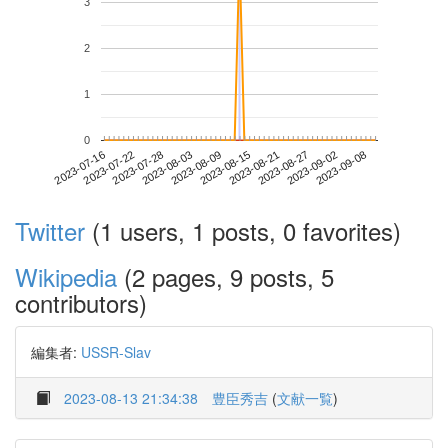
3
2
1
0
2023-09-02
2023-07-16
2023-08-03
2023-08-21
2023-09-08
2023-07-22
2023-08-09
2023-08-27
2023-07-28
2023-08-15
Twitter
(1 users, 1 posts, 0 favorites)
Wikipedia
(2 pages, 9 posts, 5
contributors)
編集者:
USSR-Slav
2023-08-13 21:34:38
豊臣秀吉
(
文献一覧
)