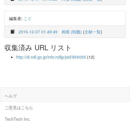
編集者:
こぐ
2016-12-07 01:49:49
相模 (戦艦)
(
文献一覧
)
収集済み URL リスト
http://dl.ndl.go.jp/info:ndljp/pid/954055
(12)
ヘルプ
ご意見はこちら
TechTech Inc.