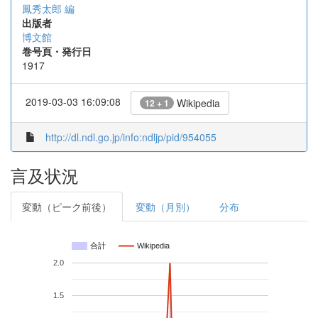
鳳秀太郎 編
出版者
博文館
巻号頁・発行日
1917
2019-03-03 16:09:08
Wikipedia
12 + 1
http://dl.ndl.go.jp/info:ndljp/pid/954055
言及状況
変動（ピーク前後）
変動（月別）
分布
合計
Wikipedia
2.0
1.5