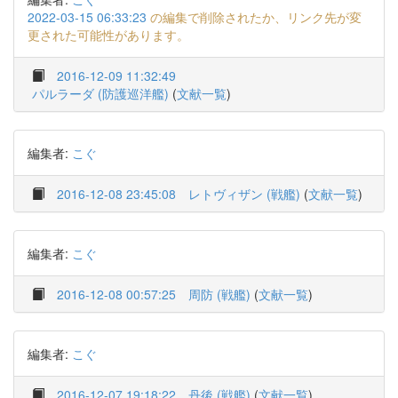
2022-03-15 06:33:23
の編集で削除されたか、リンク先が変
更された可能性があります。
2016-12-09 11:32:49
パルラーダ (防護巡洋艦)
(
文献一覧
)
編集者:
こぐ
2016-12-08 23:45:08
レトヴィザン (戦艦)
(
文献一覧
)
編集者:
こぐ
2016-12-08 00:57:25
周防 (戦艦)
(
文献一覧
)
編集者:
こぐ
2016-12-07 19:18:22
丹後 (戦艦)
(
文献一覧
)