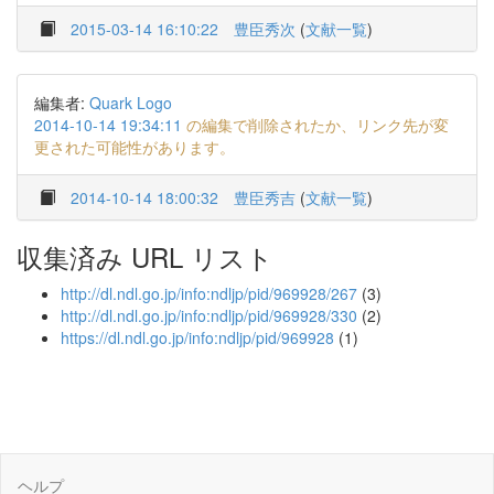
2015-03-14 16:10:22
豊臣秀次
(
文献一覧
)
編集者:
Quark Logo
2014-10-14 19:34:11
の編集で削除されたか、リンク先が変
更された可能性があります。
2014-10-14 18:00:32
豊臣秀吉
(
文献一覧
)
収集済み URL リスト
http://dl.ndl.go.jp/info:ndljp/pid/969928/267
(3)
http://dl.ndl.go.jp/info:ndljp/pid/969928/330
(2)
https://dl.ndl.go.jp/info:ndljp/pid/969928
(1)
ヘルプ