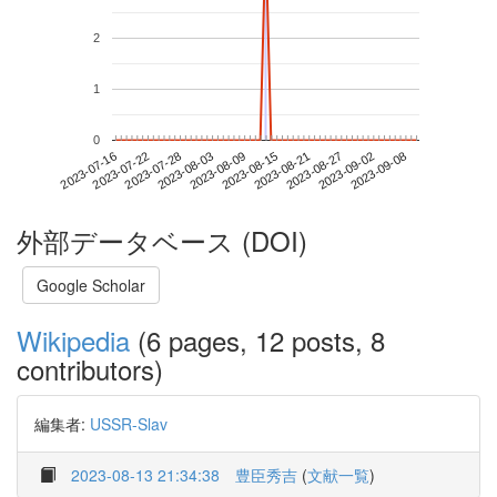
2
1
0
2023-09-02
2023-07-16
2023-08-03
2023-08-21
2023-09-08
2023-07-22
2023-08-09
2023-08-27
2023-07-28
2023-08-15
外部データベース (DOI)
Google Scholar
Wikipedia
(6 pages, 12 posts, 8
contributors)
編集者:
USSR-Slav
2023-08-13 21:34:38
豊臣秀吉
(
文献一覧
)