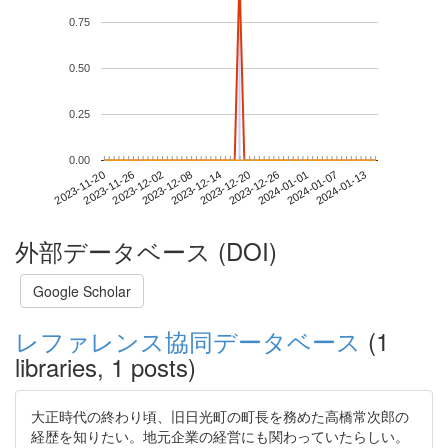
0.75
0.50
0.25
0.00
2024-01-07
2023-11-20
2023-12-08
2023-12-26
2024-01-13
2023-11-26
2023-12-14
2024-01-01
2023-12-02
2023-12-20
外部データベース (DOI)
Google Scholar
レファレンス協同データベース
(1
libraries, 1 posts)
大正時代の終わり頃、旧日光町の町長を務めた高橋常次郎の
経歴を知りたい。地元企業の経営にも関わっていたらしい。