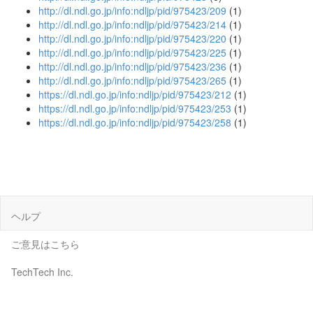
http://dl.ndl.go.jp/info:ndljp/pid/975423/209
(1)
http://dl.ndl.go.jp/info:ndljp/pid/975423/214
(1)
http://dl.ndl.go.jp/info:ndljp/pid/975423/220
(1)
http://dl.ndl.go.jp/info:ndljp/pid/975423/225
(1)
http://dl.ndl.go.jp/info:ndljp/pid/975423/236
(1)
http://dl.ndl.go.jp/info:ndljp/pid/975423/265
(1)
https://dl.ndl.go.jp/info:ndljp/pid/975423/212
(1)
https://dl.ndl.go.jp/info:ndljp/pid/975423/253
(1)
https://dl.ndl.go.jp/info:ndljp/pid/975423/258
(1)
ヘルプ
ご意見はこちら
TechTech Inc.