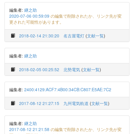
編集者:
継之助
2020-07-06 00:59:09
の編集で削除されたか、リンク先が変
更された可能性があります。
2018-02-14 21:30:20
名古屋電灯
(
文献一覧
)
編集者:
継之助
2018-02-05 00:25:52
北勢電気
(
文献一覧
)
編集者:
2400:4129:ACF7:4B00:34CB:C807:E5AE:7C2
2017-08-12 21:27:15
九州電気軌道
(
文献一覧
)
編集者:
継之助
2017-08-12 21:21:58
の編集で削除されたか、リンク先が変