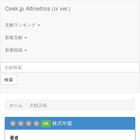
Ceek.jp Altmetrics (α ver.)
文献ランキング
新着文献
新着投稿
検索
ホーム
文献詳細
株式年鑑
8
0
0
0
OA
著者