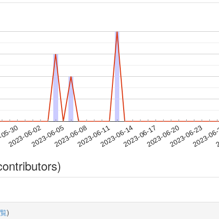
2023-06-20
2023-06-23
2023-06
-05-30
2
2023-06-02
2023-06-05
2023-06-08
2023-06-11
2023-06-14
2023-06-17
ontributors)
覧
)