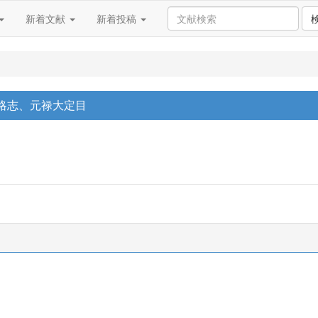
新着文献
新着投稿
革略志、元禄大定目